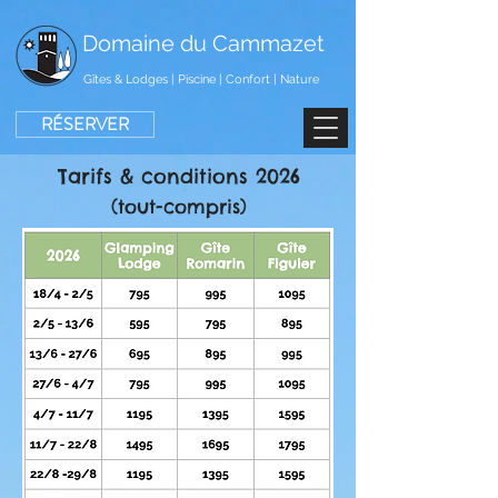
Domaine du Cammazet
Gîtes & Lodges | Piscine | Confort | Nature
RÉSERVER
Tarifs & conditions 2026
(tout-compris)