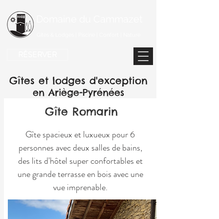
Domaine du Cammazet
Gîtes & Lodges | Piscine | Confort | Nature
RÉSERVER
Gîtes et lodges d
'exception
en Ariège-Pyrénées
Gîte Romarin
Gîte spacieux et luxueux pour 6
personnes avec deux salles de bains,
des lits d'hôtel super confortables et
une grande terrasse en bois avec une
vue imprenable.